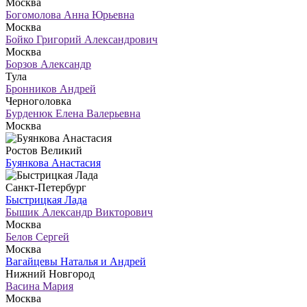
Москва
Богомолова Анна Юрьевна
Москва
Бойко Григорий Александрович
Москва
Борзов Александр
Тула
Бронников Андрей
Черноголовка
Бурденюк Елена Валерьевна
Москва
Ростов Великий
Буянкова Анастасия
Санкт-Петербург
Быстрицкая Лада
Бышик Александр Викторович
Москва
Белов Сергей
Москва
Вагайцевы Наталья и Андрей
Нижний Новгород
Васина Мария
Москва