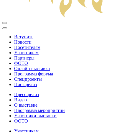
Вступить
Новости
Посетителям
Участникам
Партнеры
ФОТО
Онлайн выставка
Программа форума
Спецпроекты
Пост-релиз
Пресс-релиз
Видео
О выставке
Программа мероприятий
Участники выставки
ФОТО
Участникам