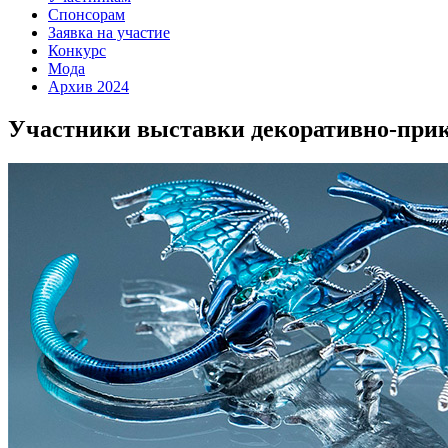
Спонсорам
Заявка на участие
Конкурс
Мода
Архив 2024
Участники выставки декоративно-прикл