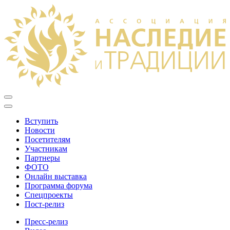
Вступить
Новости
Посетителям
Участникам
Партнеры
ФОТО
Онлайн выставка
Программа форума
Спецпроекты
Пост-релиз
Пресс-релиз