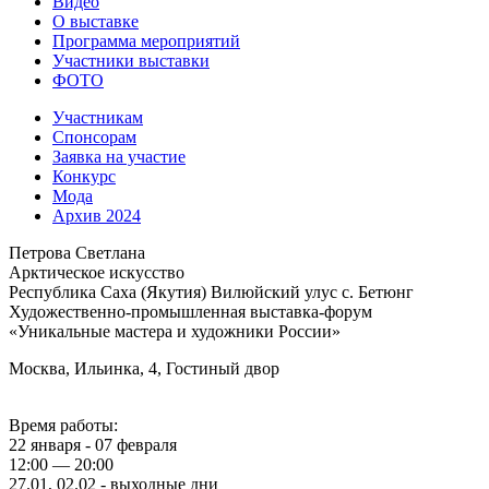
Видео
О выставке
Программа мероприятий
Участники выставки
ФОТО
Участникам
Спонсорам
Заявка на участие
Конкурс
Мода
Архив 2024
Петрова Светлана
Арктическое искусство
Республика Саха (Якутия) Вилюйский улус с. Бетюнг
Художественно-промышленная выставка-форум
«Уникальные мастера и художники России»
Москва, Ильинка, 4, Гостиный двор
Время работы:
22 января - 07 февраля
12:00 — 20:00
27.01, 02.02 - выходные дни